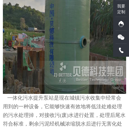
我要
定制
一体化污水提升泵站是现在城镇污水收集中经常会
用到的一种设备，它能够快速有效地将低洼处难处理
的污水处理掉，对接收污(废)水进行处置，处理后尾水
符合标准，剩余污泥经机械浓缩脱水后进行无害化处