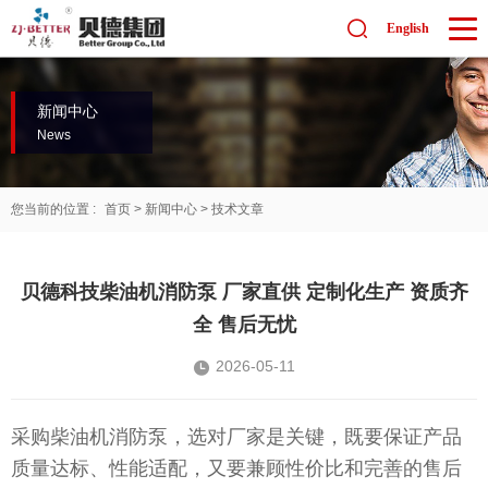
English
新闻中心
News
您当前的位置 :
首页
>
新闻中心
>
技术文章
贝德科技柴油机消防泵 厂家直供 定制化生产 资质齐
全 售后无忧
2026-05-11
采购柴油机消防泵，选对厂家是关键，既要保证产品
质量达标、性能适配，又要兼顾性价比和完善的售后