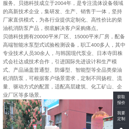
服务。贝德科技成立于2004年，是专注流体设备领域
的高新技术企业，集研发、生产、销售于一体，坚持
厂家直供模式，为各行业提供定制化、高性价比的柴
油机消防泵产品，彻底解决客户采购痛点。
贝德科技拥有20000平米厂区、15000平米厂房，配备
高端智能水泵型式试验检测设备，职工400多人，其中
专业技术人员30余人，与韩国现代泵业、日本寺田株
式会社达成技术合作，引进国际先进设计和生产模
式。产品涵盖普通型、防爆型、智能型等全品类柴油
机消防泵，可根据客户场景需求，定制不同扬程、流
量、驱动方式的配置，适配高层建筑、化工矿山、企
业厂区等多场景。
获取
报价
我要
定制