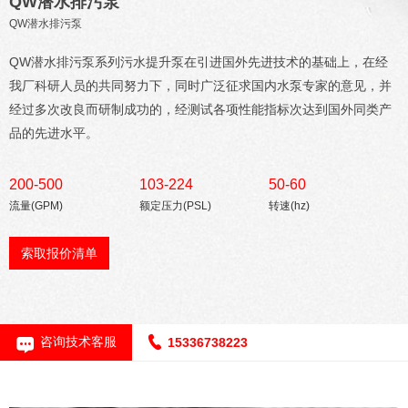
QW潜水排污泵
QW潜水排污泵
QW潜水排污泵系列污水提升泵在引进国外先进技术的基础上，在经
我厂科研人员的共同努力下，同时广泛征求国内水泵专家的意见，并
经过多次改良而研制成功的，经测试各项性能指标次达到国外同类产
品的先进水平。
200-500
103-224
50-60
流量(GPM)
额定压力(PSL)
转速(hz)
索取报价清单
咨询技术客服
15336738223