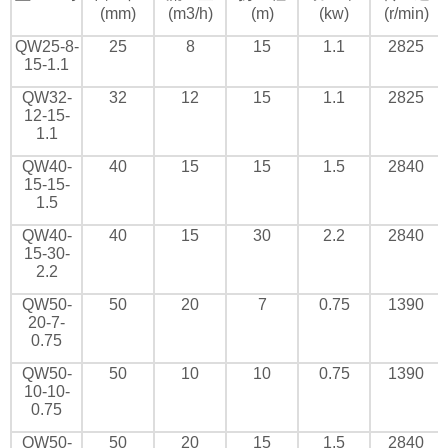
(mm)
(m3/h)
(m)
(kw)
(r/min)
QW25-8-
25
8
15
1.1
2825
15-1.1
QW32-
32
12
15
1.1
2825
12-15-
1.1
QW40-
40
15
15
1.5
2840
15-15-
1.5
QW40-
40
15
30
2.2
2840
15-30-
2.2
QW50-
50
20
7
0.75
1390
20-7-
0.75
QW50-
50
10
10
0.75
1390
10-10-
0.75
QW50-
50
20
15
1.5
2840