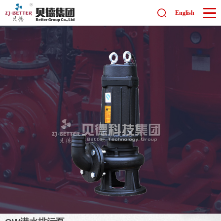
English