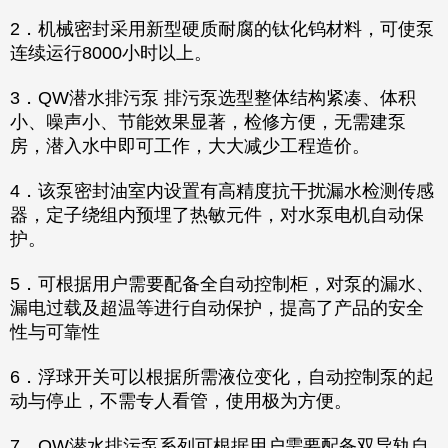
2．机械密封采用新型硬质耐腐的钛化钨材料，可使泵
连续运行8000小时以上。
3．QW潜水排污泵 排污泵选型整体结构紧凑、体积
小、噪声小、节能效果显著，检修方便，无需建泵
房，潜入水中即可工作，大大减少工程造价。
4．该泵密封油室内设置有高精度抗干扰漏水检测传感
器，定子绕组内预埋了热敏元件，对水泵电机自动保
护。
5．可根据用户需要配备全自动控制柜，对泵的漏水、
漏电过载及超温等进行自动保护，提高了产品的安全
性与可靠性
6．浮球开关可以根据所需液位变化，自动控制泵的起
动与停止，不需专人看管，使用极为方便。
7．QW潜水排污泵系列可根据用户需要配备双导轨自