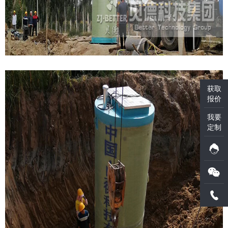
获取
报价
我要
定制