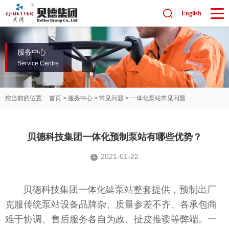
English
服务中心
Service Centre
您当前的位置 :
首页
>
服务中心
>
常见问题
>
一体化泵站常见问题
贝德科技集团一体化预制泵站有哪些优势？
2021-01-22
贝德科技集团一体化㢟泵站整套提供，预制出厂
克服传统泵站设备品牌杂、质量参差不齐、各承包商
难于协调、售后服务各自为政、扯皮推诿等弊端。一