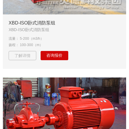
XBD-ISO卧式消防泵组
XBD-ISO卧式消防泵组
流量： 5-200（m3/h）
扬程： 100-300（m）
咨询报价
了解详情