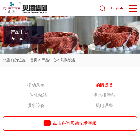
English
产品中心
Product
您当前的位置 :
首页
>
产品中心
>
消防设备
移动泵车
消防设备
一体化泵站
潜水排污泵
供水设备
机电设备
点击咨询贝德技术客服