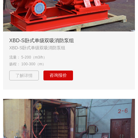
XBD-S卧式单级双吸消防泵组
XBD-S卧式单级双吸消防泵组
流量： 5-200（m3/h）
扬程： 100-300（m）
咨询报价
了解详情