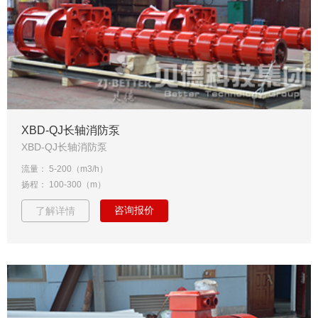
XBD-QJ长轴消防泵
XBD-QJ长轴消防泵
流量： 5-200（m3/h）
扬程： 100-300（m）
咨询报价
了解详情