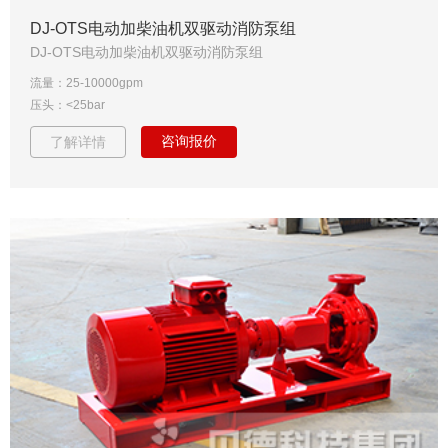
DJ-OTS电动加柴油机双驱动消防泵组
DJ-OTS电动加柴油机双驱动消防泵组
流量：25-10000gpm
压头：<25bar
咨询报价
了解详情