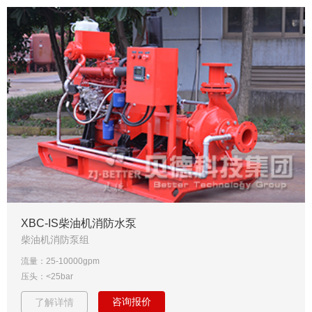
XBC-IS柴油机消防水泵
柴油机消防泵组
流量：25-10000gpm
压头：<25bar
咨询报价
了解详情