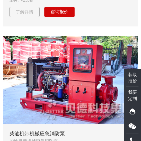
压头：<25bar
咨询报价
了解详情
获取
报价
我要
定制
柴油机带机械应急消防泵
柴油机带机械应急消防泵