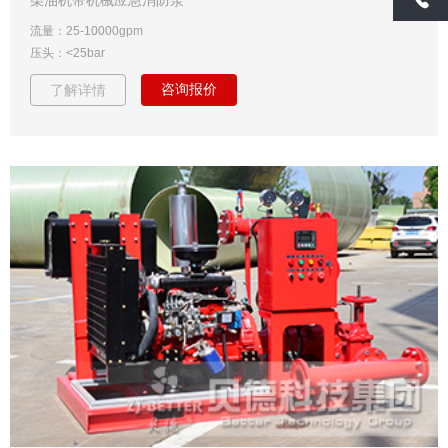
流量：25-10000gpm
压头：<25bar
咨询报价
了解详情