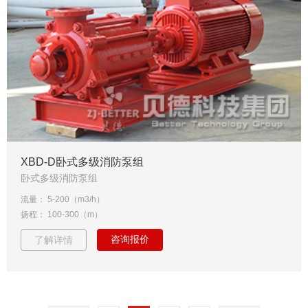
XBD-D卧式多级消防泵组
卧式多级消防泵组
流量： 5-200（m3/h）
扬程： 100-300（m）
咨询报价
了解详情