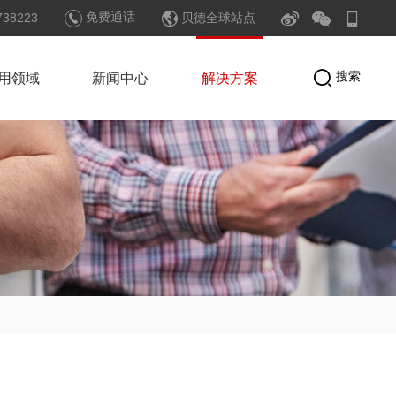
免费通话
38223
贝德全球站点
搜索
用领域
新闻中心
解决方案