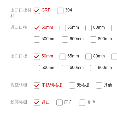
出口口径材
GRP
304
料
进口口径
50mm
65mm
80mm
500mm
600mm
800mm
出口口径
50mm
65mm
80mm
500mm
600mm
800mm
提篮格栅
不锈钢格栅
无格栅
其他
粉碎格栅
进口
国产
其他