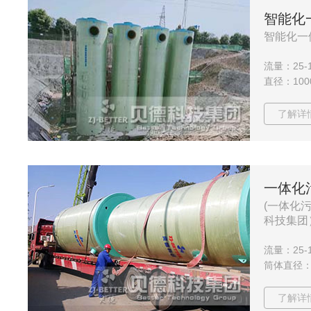
智能化
智能化一
流量：25-1
直径：1000
了解详
一体化
(一体化
科技集团
流量：25-1
筒体直径：1
了解详