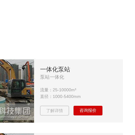
一体化泵站
泵站一体化
流量：25-10000m³
直径：1000-5400mm
咨询报价
了解详情