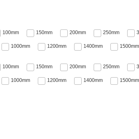
100mm
150mm
200mm
250mm
1000mm
1200mm
1400mm
1500mm
100mm
150mm
200mm
250mm
1000mm
1200mm
1400mm
1500mm