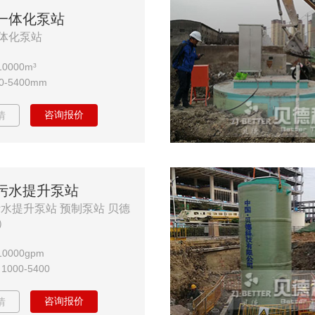
一体化泵站
体化泵站
0000m³
-5400mm
咨询报价
情
污水提升泵站
污水提升泵站 预制泵站 贝德
）
0000gpm
000-5400
咨询报价
情