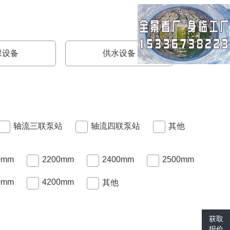
保设备
供水设备
轴流三联泵站
轴流四联泵站
其他
0mm
2200mm
2400mm
2500mm
0mm
4200mm
其他
获取
报价