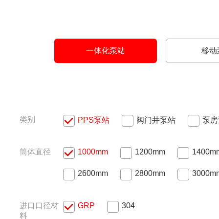
一体化泵站
移动
类别
PPS泵站
阀门井泵站
泵房
筒体直径
1000mm
1200mm
1400m
2600mm
2800mm
3000m
进口口径材
GRP
304
料