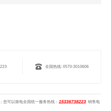
223
全国热线: 0570-3010606
15336738223
；您可以致电全国统一服务热线：
销售电