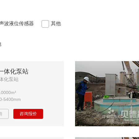
声波液位传感器
其他
他
一体化泵站
体化泵站
0000m³
-5400mm
咨询报价
情